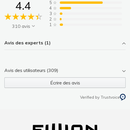
4.4
5
☆
4
☆
3
☆
2
☆
1
☆
310 avis
Avis des experts (1)
Avis des utilisateurs (309)
Écrire des avis
Verified by Trustvoice