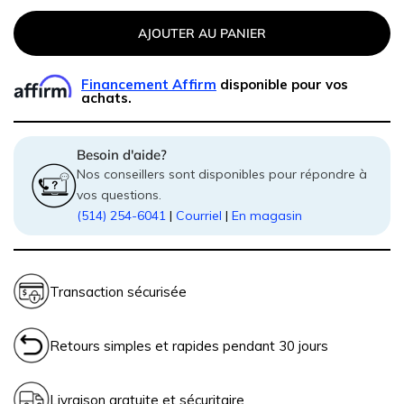
AJOUTER AU PANIER
Financement Affirm
disponible pour vos
achats.
Besoin d'aide?
Nos conseillers sont disponibles pour répondre à
vos questions.
(514) 254-6041
|
Courriel
|
En magasin
Transaction sécurisée
Retours simples et rapides pendant 30 jours
Livraison gratuite et sécuritaire