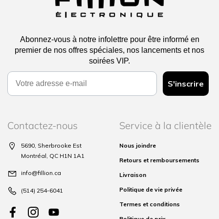
Abonnez-vous à notre infolettre pour être informé en
premier de nos offres spéciales, nos lancements et nos
soirées VIP.
Email
S'inscrire
Contactez-nous
Service à la clientèle
5690, Sherbrooke Est
Nous joindre
Montréal, QC H1N 1A1
Retours et remboursements
info@fillion.ca
Livraison
Politique de vie privée
(514) 254-6041
Termes et conditions
Politique de prix