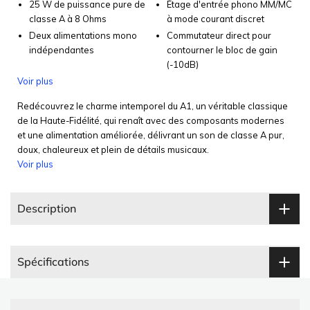
25 W de puissance pure de
Étage d'entrée phono MM/MC
classe A à 8 Ohms
à mode courant discret
Deux alimentations mono
Commutateur direct pour
indépendantes
contourner le bloc de gain
(-10dB)
Voir plus
Redécouvrez le charme intemporel du A1, un véritable classique
de la Haute-Fidélité, qui renaît avec des composants modernes
et une alimentation améliorée, délivrant un son de classe A pur,
doux, chaleureux et plein de détails musicaux.
Voir plus
Description
Spécifications