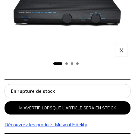
Cliquez po
En rupture de stock
M'AVERTIR LORSQUE L'ARTICLE SERA EN STOCK
Découvrez les produits
Musical Fidelity