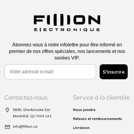
Abonnez-vous à notre infolettre pour être informé en
premier de nos offres spéciales, nos lancements et nos
soirées VIP.
Email
S'inscrire
Contactez-nous
Service à la clientèle
5690, Sherbrooke Est
Nous joindre
Montréal, QC H1N 1A1
Retours et remboursements
info@fillion.ca
Livraison